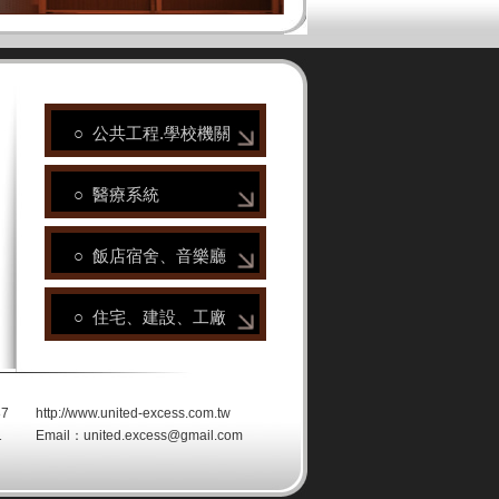
○ 公共工程.學校機關
○ 醫療系統
○ 飯店宿舍、音樂廳
○ 住宅、建設、工廠
p://www.united-excess.com.tw
41 Email：
united.excess@gmail.com