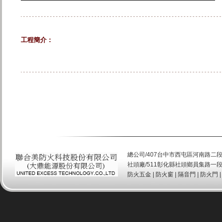
工程簡介：
總公司/407台中市西屯區河南路二段520號 T
社頭廠/511彰化縣社頭鄉員集路一段151
防火五金
|
防火窗
|
隔音門
|
防火門