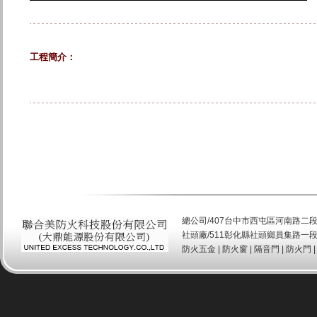
工程簡介：
總公司/407台中市西屯區河南路二段520號 T
社頭廠/511彰化縣社頭鄉員集路一段151
防火五金
|
防火窗
|
隔音門
|
防火門