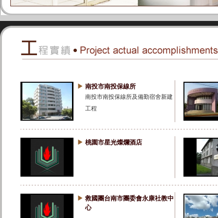
南投市南投保線所
南投市南投保線所及備勤宿舍新建
工程
桃園市星光燦爛酒店
救國團台南市團委會永康社教中
心