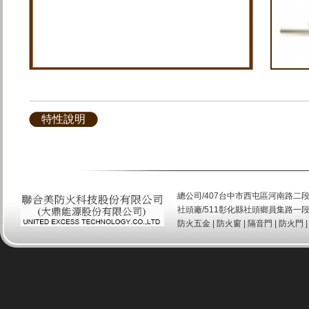
特性說明
總公司/407台中市西屯區河南路二段520號 T
社頭廠/511彰化縣社頭鄉員集路一段151
防火五金
|
防火窗
|
隔音門
|
防火門